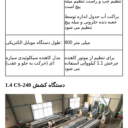
تنظیم چپ و راست تنظیم میله
پیچ است
براکت آب جدول اندازه توسط
جعبه دنده حلزونی و میله پیچ
تنظیم می شود
800 میلی متر
طول دستگاه موبایل الکتریکی:
برای تنظیم از موتور کاهنده
مدل کاهنده سیکلوئیدی سیاره
چرخش 1.1 کیلوواتی استفاده
ای (حرکت به جلو و عقب):
می شود
1.4 CS-240 دستگاه کشش