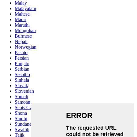
Malay
Malayalam
Maltese
Maori
Marathi
Mongolian
Burmese
Nepali
Norwegian
Pashto
Persian
Punjabi
Serbian
Sesotho
Sinhala
Slovak
Slovenian
Somali
Samoan
Scots Gaelic
Shona
Sindhi
Sundanese
Swahili
Tajik