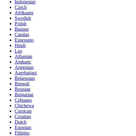
Indonesian
Czech
Afrikaans
Swedish
Polish
Basque
Catalan
Esperanto
Hindi
Lao
Albanian
Amharic
Armenian
Azerbaijani
Belarusian
Bengali
Bosnian
Bulgarian
Cebuano
Chichewa
Corsican
Croatian
Dutch
Estonian
Filipino