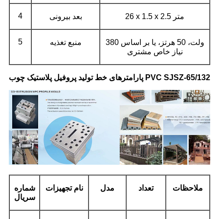
4
26 x 1.5 x 2.5 متر
بعد بیرونی
5
380 ولت، 50 هرتز، یا بر اساس
منبع تغذیه
نیاز خاص مشتری
پارامترهای خط تولید پروفیل پلاستیک چوب PVC SJSZ-65/132
ملاحظات
تعداد
مدل
نام تجهیزات
شماره
سریال