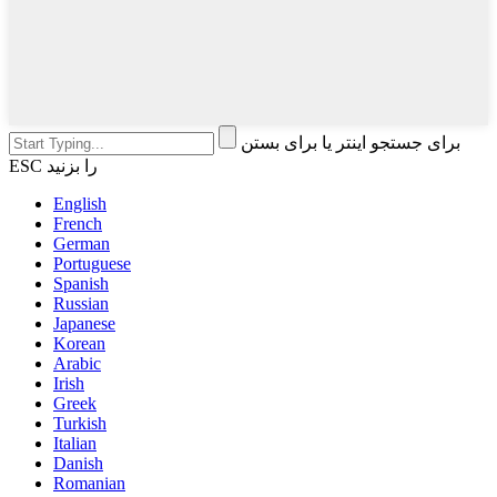
برای جستجو اینتر یا برای بستن
ESC را بزنید
English
French
German
Portuguese
Spanish
Russian
Japanese
Korean
Arabic
Irish
Greek
Turkish
Italian
Danish
Romanian