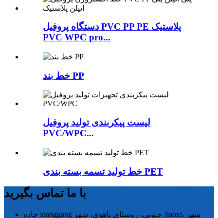
دستگاه پروفیل PVC PP PE پلاستیک
PVC WPC pro...
خط بند PP
لیست پیکربندی تولید پروفیل
PVC/WPC...
خط تولید تسمه بسته بندی PET
با ما تماس بگیرید
جاده xianggang جنوبی، روستای یاهوی، شهر Jiaoxi، شهر