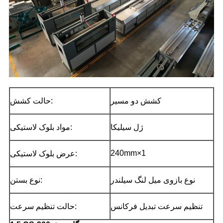
کشش دو مسیر
حالت کشش:
ژل سیلیکا
مواد بلوک لاستیکی:
240mm×1
عرض بلوک لاستیکی:
نوع بازوی میل لنگ سیلندر
نوع بستن:
تنظیم سرعت تبدیل فرکانس
حالت تنظیم سرعت: