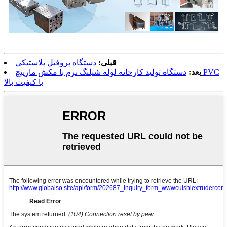
قبلی:
دستگاه پروفیل پلاستیکی
بعد:
دستگاه تولید کارخانه لوله شیلنگ نرم با مکش مارپیچ PVC
با کیفیت بالا