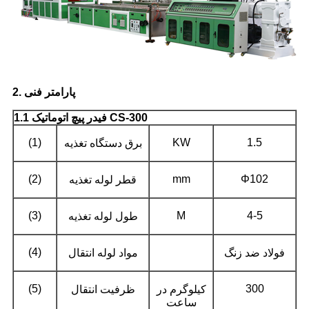
2. پارامتر فنی
1.1 فیدر پیچ اتوماتیک CS-300
(1)
KW
1.5
برق دستگاه تغذیه
(2)
mm
Φ102
قطر لوله تغذیه
(3)
M
4-5
طول لوله تغذیه
(4)
فولاد ضد زنگ
مواد لوله انتقال
(5)
300
کیلوگرم در
ظرفیت انتقال
ساعت