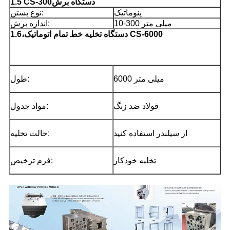
دستگاه برش
-300
1.5 CS
پنوماتیک
نوع بستن:
10-300 میلی متر
اندازه برش:
دستگاه تخلیه خط تمام اتوماتیک CS-6000
،
1.6
6000 میلی متر
طول:
فولاد ضد زنگ
مواد جدول:
از سیلندر استفاده کنید
حالت تخلیه:
تخلیه خودکار
فرم ترخیص: