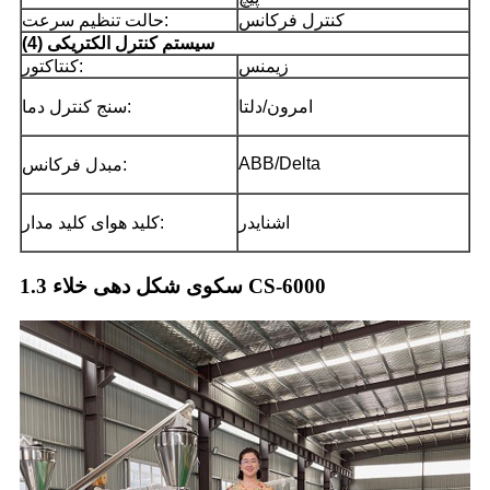
کنترل فرکانس
حالت تنظیم سرعت:
(4) سیستم کنترل الکتریکی
زیمنس
کنتاکتور:
امرون/دلتا
سنج کنترل دما:
ABB/Delta
مبدل فرکانس:
اشنایدر
کلید هوای کلید مدار:
سکوی شکل دهی خلاء 1.3 CS-6000