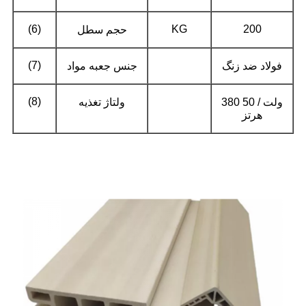
(6)
KG
200
حجم سطل
(7)
فولاد ضد زنگ
جنس جعبه مواد
(8)
380 ولت / 50
ولتاژ تغذیه
هرتز