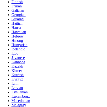
Finnish
Frisian
Galician
Georgian
Gujarati
Haitian
Hausa
Hawaiian
Hebrew
Hmong
Hungarian
Icelandic
Igbo
Javanese
Kannada
Kazakh
Khmer
Kurdish
Kyrgyz
Latin
Latvian
Lithuanian
Luxembou..
Macedonian
Malagasy