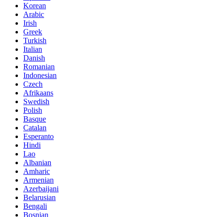
Korean
Arabic
Irish
Greek
Turkish
Italian
Danish
Romanian
Indonesian
Czech
Afrikaans
Swedish
Polish
Basque
Catalan
Esperanto
Hindi
Lao
Albanian
Amharic
Armenian
Azerbaijani
Belarusian
Bengali
Bosnian