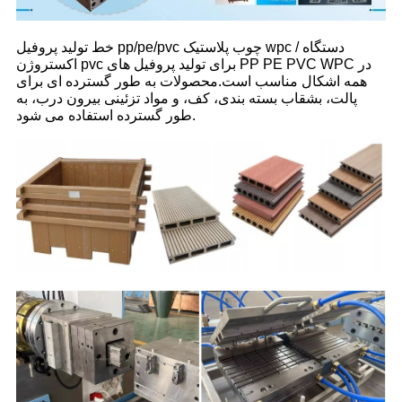
خط تولید پروفیل pp/pe/pvc چوب پلاستیک wpc / دستگاه
اکستروژن pvc برای تولید پروفیل های PP PE PVC WPC در
همه اشکال مناسب است.محصولات به طور گسترده ای برای
پالت، بشقاب بسته بندی، کف، و مواد تزئینی بیرون درب، به
طور گسترده استفاده می شود.