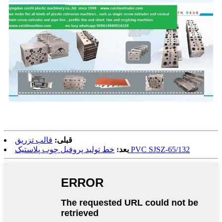
قبلی:
قالب تزریق
خط تولید پروفیل چوب پلاستیک PVC SJSZ-65/132
بعد: