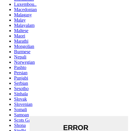
Luxembou..
Macedonian
Malagasy
Malay
Malayalam
Maltese
Maori
Marathi
Mongolian
Burmese
Nepali
Norwegian
Pashto
Persian
Punjabi
Serbian
Sesotho
Sinhala
Slovak
Slovenian
Somali
Samoan
Scots Gaelic
Shona
Sindhi