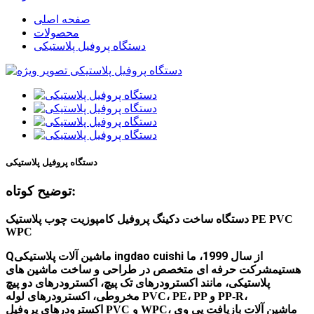
صفحه اصلی
محصولات
دستگاه پروفیل پلاستیکی
دستگاه پروفیل پلاستیکی
توضیح کوتاه:
دستگاه ساخت دکینگ پروفیل کامپوزیت چوب پلاستیک PE PVC
WPC
ماشین آلات پلاستیکی ingdao cuishi از سال 1999، ما
Q
هستیم
شرکت حرفه ای متخصص در طراحی و ساخت ماشین های
پلاستیکی، مانند اکسترودرهای تک پیچ، اکسترودرهای دو پیچ
مخروطی، اکسترودرهای لوله PVC، PE، PP و PP-R،
اکسترودرهای پروفیل PVC و WPC، ماشین آلات بازیافت پی وی