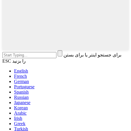
برای جستجو اینتر یا برای بستن
ESC را بزنید
English
French
German
Portuguese
Spanish
Russian
Japanese
Korean
Arabic
Irish
Greek
Turkish