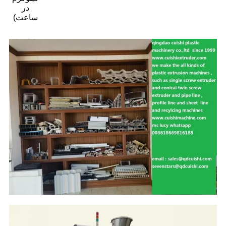
در
ساعت)