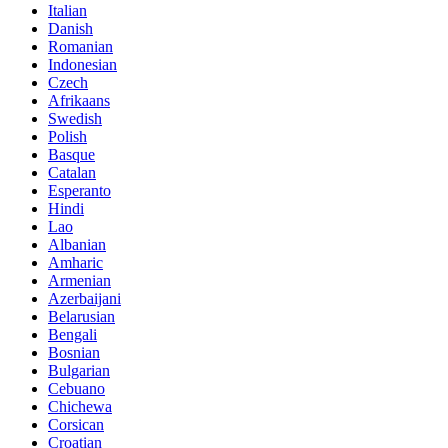
Italian
Danish
Romanian
Indonesian
Czech
Afrikaans
Swedish
Polish
Basque
Catalan
Esperanto
Hindi
Lao
Albanian
Amharic
Armenian
Azerbaijani
Belarusian
Bengali
Bosnian
Bulgarian
Cebuano
Chichewa
Corsican
Croatian