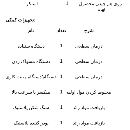
1
روی هم چیدن محصول
استکر
نهایی
تجهیزات کمکی:
شرح
تعداد
نام
1
درمان سطحی
دستگاه سنباده
1
درمان سطحی
دستگاه مسواک زدن
1
درمان سطحی
دستگاه/دستگاه منبت کاری
1
مخلوط کردن مواد اولیه
میکسر با سرعت بالا
1
بازیافت مواد زائد
سنگ شکن پلاستیک
1
بازیافت مواد زائد
پودر کننده پلاستیک