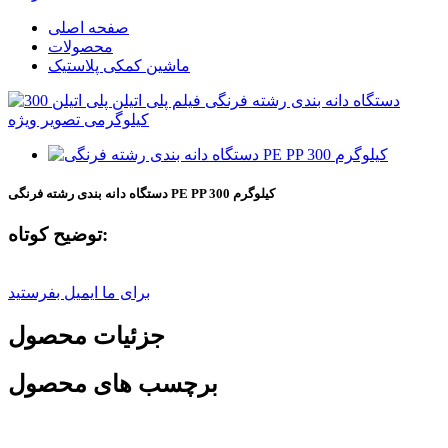
صفحه اصلی
محصولات
ماشین کمکی پلاستیک
دستگاه دانه بندی رشته فرنگی PE PP 300 کیلوگرم
توضیح کوتاه:
برای ما ایمیل بفرستید
جزئیات محصول
برچسب های محصول