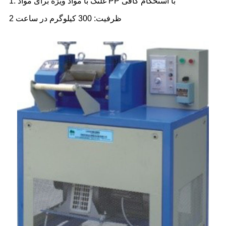
1. غلتک با مواد ویژه برای مواد PP با استحکام کافی
2 ظرفیت: 300 کیلوگرم در ساعت