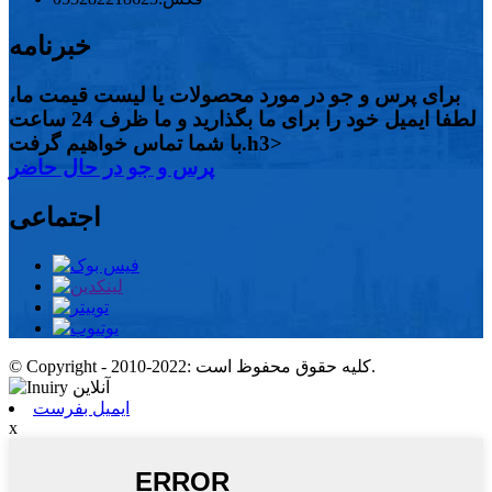
خبرنامه
برای پرس و جو در مورد محصولات یا لیست قیمت ما،
لطفا ایمیل خود را برای ما بگذارید و ما ظرف 24 ساعت
با شما تماس خواهیم گرفت.h3>
پرس و جو در حال حاضر
اجتماعی
© Copyright - 2010-2022: کلیه حقوق محفوظ است.
ایمیل بفرست
x