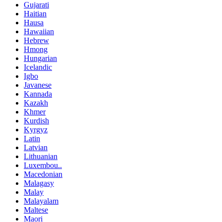
Gujarati
Haitian
Hausa
Hawaiian
Hebrew
Hmong
Hungarian
Icelandic
Igbo
Javanese
Kannada
Kazakh
Khmer
Kurdish
Kyrgyz
Latin
Latvian
Lithuanian
Luxembou..
Macedonian
Malagasy
Malay
Malayalam
Maltese
Maori