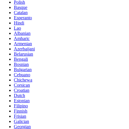
Polish
Basque
Catalan
Esperanto
Hindi
Lao
Albanian
Amharic
Armenian
Azerbaijani
Belarusian
Bengali
Bosnian
Bulgarian
Cebuano
Chichewa
Corsican
Croatian
Dutch
Estonian
Filipino
Finnish
Frisian
Galician
Georgian