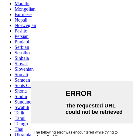
Marathi
Mongolian
Burmese
Nepali
Norwegian
Pashto
Persian
Punjabi
Serbian
Sesotho
Sinhala
Slovak
Slovenian
Somali
Samoan
Scots Gaelic
Shona
Sindhi
Sundanese
Swahili
Tajik
Tamil
Telugu
Thai
Ukrainian