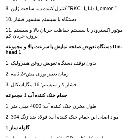
8. کنترل کننده دما ساخت ژاپن "RKC" یا دلتا یا omron "
10. دستگاه با سیستم سنسور فشار
11. موتور اکسترودر با سیستم حفاظت جریان بالا و سیستم
پروژه جریان کم
دستگاه تعویض صفحه نمایش با سرعت بالا و مجموعه Die-
head 1
1. بدون توقف دستگاه تعویض روغن هیدرولیک
2. زمان تغییر توری مش<2 ثانیه
3. فشار کار سیستم: 16 مگاپاسکال
حمام خنک کننده آب 1 مجموعه
1. طول مخزن خنک کننده آب: 4000 میلی متر
2. مواد اصلی این حمام خنک کننده آب: فولاد ضد زنگ 304
گلوله ساز 1